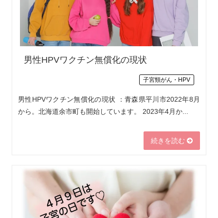
男性HPVワクチン無償化の現状
子宮頸がん・HPV
男性HPVワクチン無償化の現状 ：青森県平川市2022年8月
から。北海道余市町も開始しています。 2023年4月か...
続きを読む