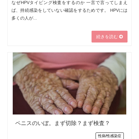
なぜHPVタイピング検査をするのか 一言で言ってしまえ
ば、持続感染をしていない確認をするためです。 HPVには
多くの人が...
続きを読む
ペニスのいぼ。まず切除？まず検査？
性病/性感染症