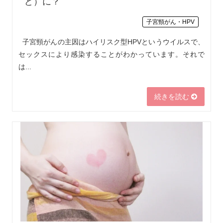
ど）に？
子宮頸がん・HPV
子宮頸がんの主因はハイリスク型HPVというウイルスで、
セックスにより感染することがわかっています。それで
は...
続きを読む