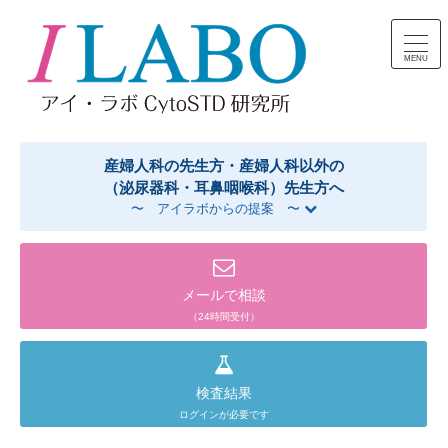
コンテンツへスキップ
産婦人科の先生方・産婦人科以外の
（泌尿器科・耳鼻咽喉科）先生方へ
〜 アイラボからの提案 〜
メールで相談
（24時間受付）
検査結果
ログインが必要です