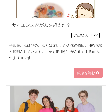
サイエンスががんを超えた？
子宮頸がん・HPV
子宮頸がんは他のがんとは違い、がん化の原因がHPV感染
と解明されています。しかも細胞が「がん化」する前の、
つまりHPV感...
続きを読む