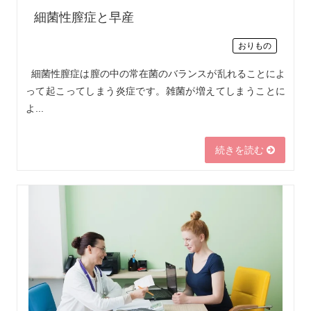
細菌性膣症と早産
おりもの
細菌性膣症は膣の中の常在菌のバランスが乱れることによ
って起こってしまう炎症です。雑菌が増えてしまうことに
よ...
続きを読む