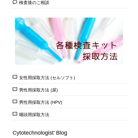
検査後のご相談
女性用採取方法 (セルソフト)
男性用採取方法 (尿)
男性用採取方法 (HPV)
咽頭用採取方法
Cytotechnologist’ Blog