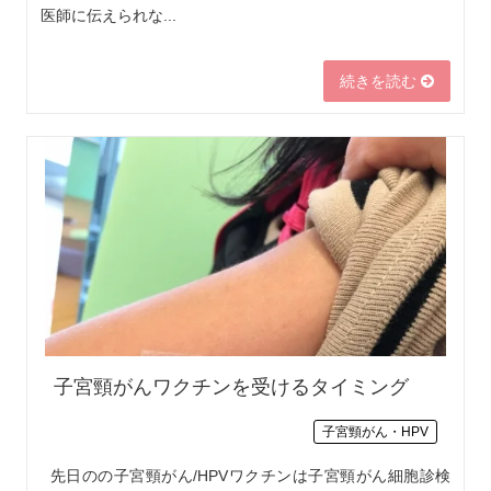
医師に伝えられな...
続きを読む
子宮頸がんワクチンを受けるタイミング
子宮頸がん・HPV
先日のの子宮頸がん/HPVワクチンは子宮頸がん細胞診検