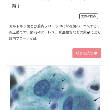
殖！
女性の悩み
ガルドネラ菌とは膣内フローラ中に常在菌の一つですが、
悪玉菌です。疲れやストレス、抗生物質などの薬剤により
膣内フローラが乱...
続きを読む