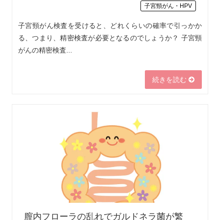
子宮頸がん・HPV
子宮頸がん検査を受けると、どれくらいの確率で引っかか
る、つまり、精密検査が必要となるのでしょうか？ 子宮頸
がんの精密検査...
続きを読む
膣内フローラの乱れでガルドネラ菌が繁