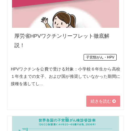
厚労省HPVワクチンリーフレット徹底解
説！
子宮頸がん・HPV
HPVワクチンを公費で受ける対象：小学校６年生から高校
１年生までの女子、および国が推奨していなかった期間に
接種を逃してし...
続きを読む