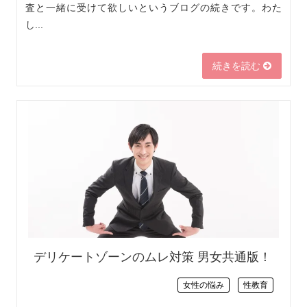
査と一緒に受けて欲しいというブログの続きです。わた
し...
続きを読む
デリケートゾーンのムレ対策 男女共通版！
女性の悩み
性教育