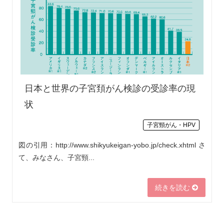
日本と世界の子宮頚がん検診の受診率の現
状
子宮頸がん・HPV
図の引用：http://www.shikyukeigan-yobo.jp/check.xhtml さ
て、みなさん、子宮頸...
続きを読む