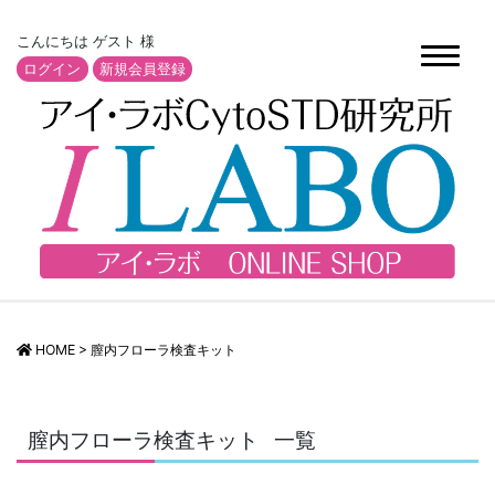
こんにちは ゲスト 様
ログイン
新規会員登録
HOME
>
膣内フローラ検査キット
膣内フローラ検査キット
一覧