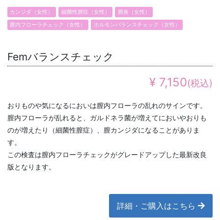
カンジダ（女性）
細菌性膣症（女性）
膣炎（女性）
膣内フローラチェック（女性）
ホルモンバランスチェック（女性）
Femバランスチェック
¥ 7,150
(税込)
おりものや気になるにおいは膣内フローラの乱れのサインです。
膣内フローラが乱れると、ガルドネラ菌が増えてにおいやおりも
のが増えたり（細菌性膣症）、膣カンジダになることがありま
す。
この検査は膣内フローラチェックがグレードアップした最新改良
版となります。
詳細・ご購入はこちら