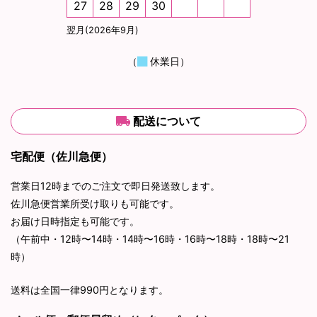
27
28
29
30
翌月(2026年9月)
（
休業日）
配送について
宅配便（佐川急便）
営業日12時までのご注文で即日発送致します。
佐川急便営業所受け取りも可能です。
お届け日時指定も可能です。
（午前中・12時〜14時・14時〜16時・16時〜18時・18時〜21
時）
送料は全国一律990円となります。