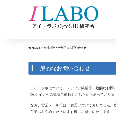
コンテンツへスキップ
HOME
>
無料相談
>
一般的なお問い合わせ
一般的なお問い合わせ
アイ・ラボについて、メディア掲載等一般的なお問
Dr.シイナへの講演ご依頼もこちらから承っておりま
なお、営業メール等は一切受け付けておりません。
営業もおやめくださいます様、お願いいたします。