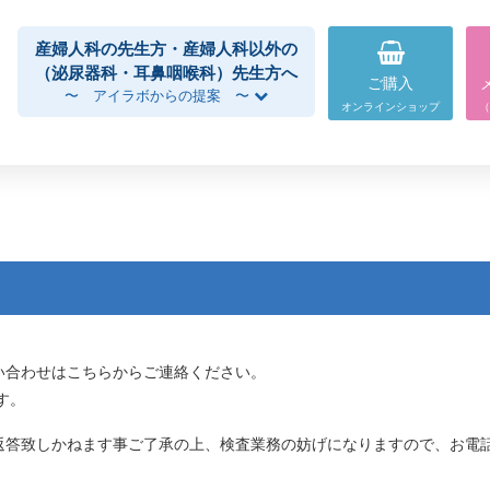
産婦人科の先生方・産婦人科以外の
（泌尿器科・耳鼻咽喉科）先生方へ
ご購入
〜 アイラボからの提案 〜
オンラインショップ
（
い合わせはこちらからご連絡ください。
す。
返答致しかねます事ご了承の上、検査業務の妨げになりますので、お電