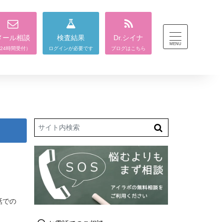
メール相談
検査結果
Dr.シイナ
24時間受付）
ログインが必要です
ブログはこちら
Search
話での