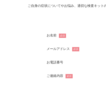
ご自身の症状についてやお悩み、適切な検査キット
お名前
必須
メールアドレス
必須
お電話番号
ご連絡内容
必須