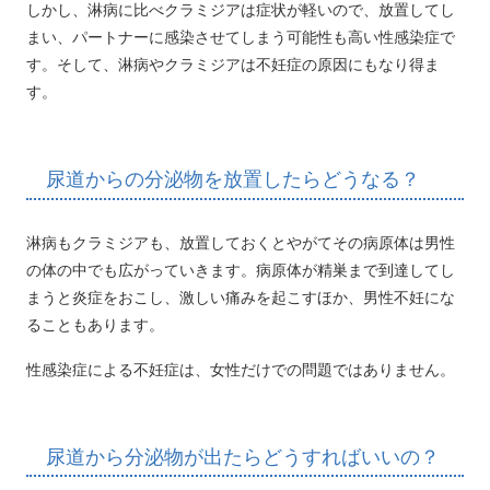
しかし、淋病に比べクラミジアは症状が軽いので、放置してし
まい、パートナーに感染させてしまう可能性も高い性感染症で
す。そして、淋病やクラミジアは不妊症の原因にもなり得ま
す。
尿道からの分泌物を放置したらどうなる？
淋病もクラミジアも、放置しておくとやがてその病原体は男性
の体の中でも広がっていきます。病原体が精巣まで到達してし
まうと炎症をおこし、激しい痛みを起こすほか、男性不妊にな
ることもあります。
性感染症による不妊症は、女性だけでの問題ではありません。
尿道から分泌物が出たらどうすればいいの？