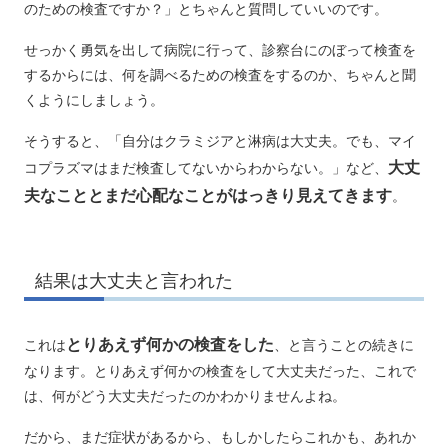
のための検査ですか？」とちゃんと質問していいのです。
せっかく勇気を出して病院に行って、診察台にのぼって検査を
するからには、何を調べるための検査をするのか、ちゃんと聞
くようにしましょう。
そうすると、「自分はクラミジアと淋病は大丈夫。でも、マイ
大丈
コプラズマはまだ検査してないからわからない。」など、
夫なこととまだ心配なことがはっきり見えてきます
。
結果は大丈夫と言われた
とりあえず何かの検査をした
これは
、と言うことの続きに
なります。とりあえず何かの検査をして大丈夫だった、これで
は、何がどう大丈夫だったのかわかりませんよね。
だから、まだ症状があるから、もしかしたらこれかも、あれか