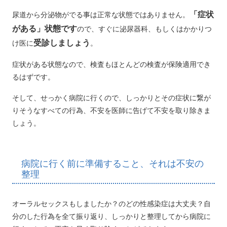
「症状
尿道から分泌物がでる事は正常な状態ではありません。
がある」状態です
ので、すぐに泌尿器科、もしくはかかりつ
受診しましょう
け医に
。
症状がある状態なので、検査もほとんどの検査が保険適用でき
るはずです。
そして、せっかく病院に行くので、しっかりとその症状に繋が
りそうなすべての行為、不安を医師に告げて不安を取り除きま
しょう。
病院に行く前に準備すること、それは不安の
整理
オーラルセックスもしましたか？のどの性感染症は大丈夫？自
分のした行為を全て振り返り、しっかりと整理してから病院に