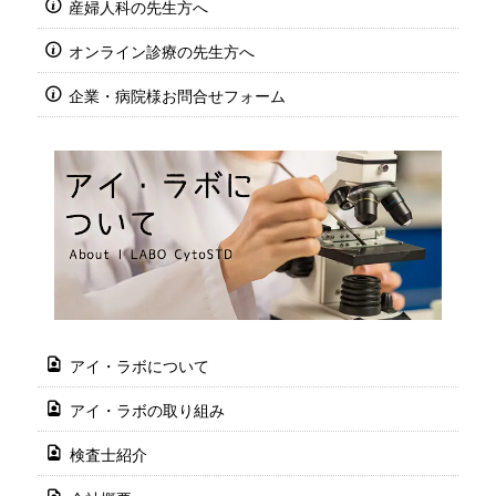
産婦人科の先生方へ
オンライン診療の先生方へ
企業・病院様お問合せフォーム
アイ・ラボについて
アイ・ラボの取り組み
検査士紹介