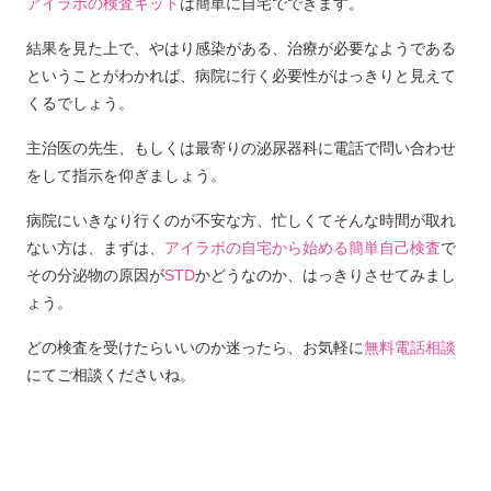
アイラボの検査キット
は簡単に自宅でできます。
結果を見た上で、やはり感染がある、治療が必要なようである
ということがわかれば、病院に行く必要性がはっきりと見えて
くるでしょう。
主治医の先生、もしくは最寄りの泌尿器科に電話で問い合わせ
をして指示を仰ぎましょう。
病院にいきなり行くのが不安な方、忙しくてそんな時間が取れ
ない方は、まずは、
アイラボの自宅から始める簡単自己検査
で
その分泌物の原因が
STD
かどうなのか、はっきりさせてみまし
ょう。
どの検査を受けたらいいのか迷ったら、お気軽に
無料電話相談
にてご相談くださいね。