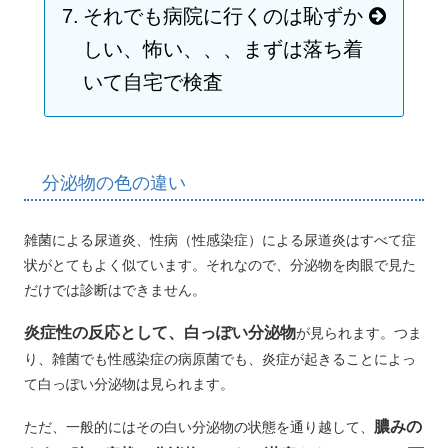
それでも病院に行くのは恥ずか
しい、怖い、、、まずは落ち着
いて自宅で検査
分泌物の色の違い
雑菌による尿道炎、性病（性感染症）による尿道炎はすべて症
状がとてもよく似ています。それなので、分泌物を肉眼で見た
だけでは診断はできません。
炎症性の反応として、白っぽい分泌物
が見られます。つま
り、雑菌でも性感染症の病原菌でも、炎症が起きることによっ
て白っぽい分泌物は見られます。
膿みの
ただ、一般的にはその白い分泌物の状態を通り越して、