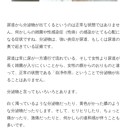
尿道から分泌物が出てくるというのは正常な状態ではありませ
ん。何かしらの雑菌や性感染症（性病）の感染がとても心配に
なる症状ですね。分泌物は、強い炎症が尿道、もしくは尿道の
奥で起きている証拠です。
尿道は常に尿が一方通行で流れている、そして女性より尿道が
長く雑菌が入りにくいことから、女性の膣からのおりものと違
って、正常の状態である「自浄作用」ということで分泌物が出
ることはありません。
分泌物と言ってもいろいろとあります。
白く濁っているような分泌物だったり、黄色がかった膿のよう
な分泌物だったりします。そして、ヒリヒリしたり、ちょっと
痛かったり、激痛だったりと、何かしらの違和感が伴うことも
多いです。