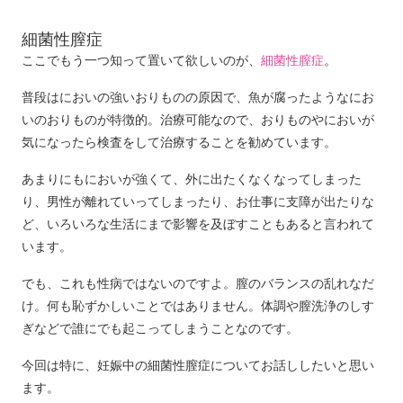
細菌性膣症
ここでもう一つ知って置いて欲しいのが、
細菌性膣症
。
普段はにおいの強いおりものの原因で、魚が腐ったようなにお
いのおりものが特徴的。治療可能なので、おりものやにおいが
気になったら検査をして治療することを勧めています。
あまりにもにおいが強くて、外に出たくなくなってしまった
り、男性が離れていってしまったり、お仕事に支障が出たりな
ど、いろいろな生活にまで影響を及ぼすこともあると言われて
います。
でも、これも性病ではないのですよ。膣のバランスの乱れなだ
け。何も恥ずかしいことではありません。体調や膣洗浄のしす
ぎなどで誰にでも起こってしまうことなのです。
今回は特に、妊娠中の細菌性膣症についてお話ししたいと思い
ます。