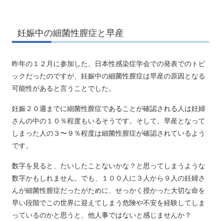
妊娠中の細菌性膣症と早産
昨年の１２月に参加した、日本性感染症学会での発表でのトピ
ックだったのですが、妊娠中の細菌性膣症は早産の原因となる
可能性があると言うことでした。
妊娠２０週までに細菌性膣症であることが確認される人は妊婦
さんの中の１０％程度もいるそうです。そして、早産となって
しまった人の３〜９％程度は細菌性膣症が確認されているよう
です。
数字を見ると、たいしたことないかな？と思ってしまうような
数字かもしれません。でも、１００人に３人から９人の妊婦さ
んが細菌性膣症だったがために、せっかく授かった大切な命を
早い段階でこの世界に迎えてしまう危険や不安を経験してしま
っているのかと思うと、他人事ではないと感じませんか？