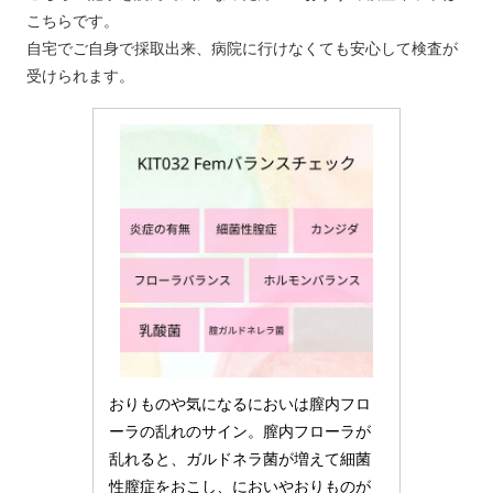
こちらです。
自宅でご自身で採取出来、病院に行けなくても安心して検査が
受けられます。
おりものや気になるにおいは膣内フロ
ーラの乱れのサイン。膣内フローラが
乱れると、ガルドネラ菌が増えて細菌
性膣症をおこし、においやおりものが