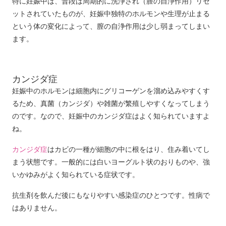
特に妊娠中は、普段は周期的に洗浄され（膣の自浄作用）リセ
ットされていたものが、妊娠中独特のホルモンや生理が止まる
という体の変化によって、膣の自浄作用は少し弱まってしまい
ます。
カンジダ症
妊娠中のホルモンは細胞内にグリコーゲンを溜め込みやすくす
るため、真菌（カンジダ）や雑菌が繁殖しやすくなってしまう
のです。なので、妊娠中のカンジダ症はよく知られていますよ
ね。
カンジダ症
はカビの一種が細胞の中に根をはり、住み着いてし
まう状態です。一般的には白いヨーグルト状のおりものや、強
いかゆみがよく知られている症状です。
抗生剤を飲んだ後にもなりやすい感染症のひとつです。性病で
はありません。