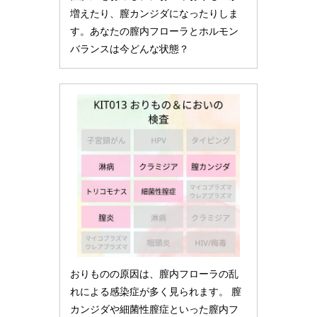
増えたり、膣カンジダになったりしま
す。あなたの膣内フローラとホルモン
バランスは今どんな状態？
おりものの原因は、膣内フローラの乱
れによる感染症が多く見られます。 膣
カンジダや細菌性膣症といった膣内フ