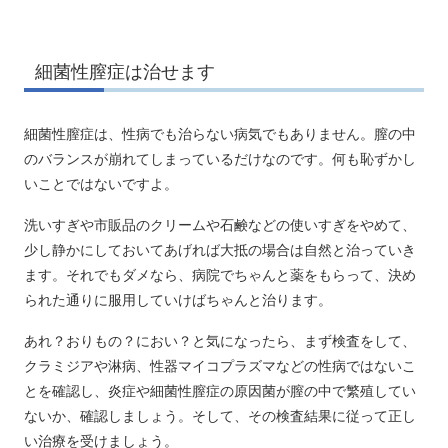
細菌性膣症は治せます
細菌性膣症は、性病でも治らない病気でもありません。膣の中
のバランスが崩れてしまっているだけなのです。何も恥ずかし
いことではないですよ。
洗いすぎや市販品のクリームや石鹸などの使いすぎをやめて、
少し静かにしておいてあげれば大抵の場合は自然と治っていき
ます。それでもダメなら、病院でちゃんと薬をもらって、決め
られた通りに服用していけばちゃんと治ります。
あれ？おりもの？におい？と気になったら、まず検査をして、
クラミジアや淋病、性器マイコプラズマなどの性病ではないこ
とを確認し、炎症や細菌性膣症の原因菌が膣の中で繁殖してい
ないか、確認しましょう。そして、その検査結果に従って正し
い治療を受けましょう。