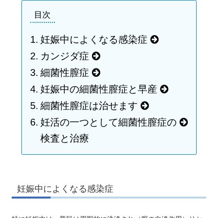
目次
妊娠中によくなる感染症
カンジダ症
細菌性膣症
妊娠中の細菌性膣症と早産
細菌性膣症は治せます
妊活の一つとして細菌性膣症の
検査と治療
妊娠中によくなる感染症