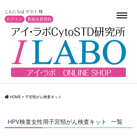
こんにちは ゲスト 様
ログイン
新規会員登録
HOME
>
子宮頸がん検査キット
HPV検査女性用子宮頸がん検査キット
一覧