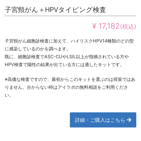
子宮頸がん＋HPVタイピング検査
¥ 17,182
(税込)
子宮頸がん細胞診検査に加えて、ハイリスクHPV14種類のどの型
に感染しているのかを調べます。
既に、細胞診検査でASC-CUやLSIL以上が指摘されている方や
HPV検査で陽性の結果が出ている方には適したキットです。
※高価な検査ですので、最初からこのキットを選ぶのは得策ではあ
りません。分からない時はアイラボの無料相談をご利用くださ
い。
詳細・ご購入はこちら