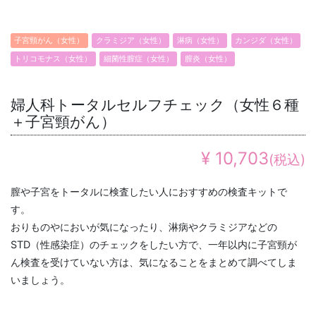
子宮頸がん（女性）
クラミジア（女性）
淋病（女性）
カンジダ（女性）
トリコモナス（女性）
細菌性膣症（女性）
膣炎（女性）
婦人科トータルセルフチェック（女性６種
＋子宮頸がん）
¥ 10,703
(税込)
膣や子宮をトータルに検査したい人におすすめの検査キットで
す。
おりものやにおいが気になったり、淋病やクラミジアなどの
STD（性感染症）のチェックをしたい方で、一年以内に子宮頸が
ん検査を受けていない方は、気になることをまとめて調べてしま
いましょう。