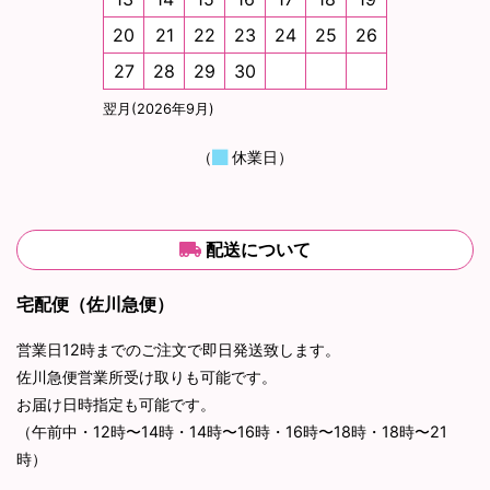
20
21
22
23
24
25
26
27
28
29
30
翌月(2026年9月)
（
休業日）
配送について
宅配便（佐川急便）
営業日12時までのご注文で即日発送致します。
佐川急便営業所受け取りも可能です。
お届け日時指定も可能です。
（午前中・12時〜14時・14時〜16時・16時〜18時・18時〜21
時）