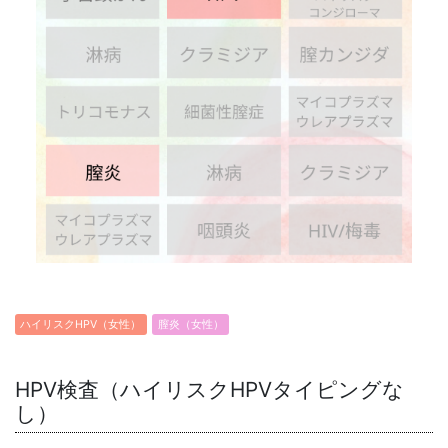
ハイリスクHPV（女性）
膣炎（女性）
HPV検査（ハイリスクHPVタイピングな
し）