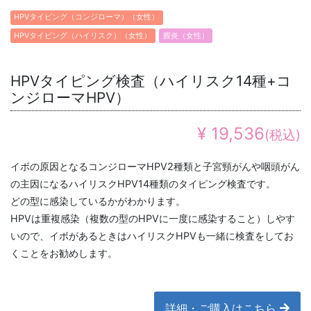
HPVタイピング（コンジローマ）（女性）
HPVタイピング（ハイリスク）（女性）
膣炎（女性）
HPVタイピング検査（ハイリスク14種+コ
ンジローマHPV）
¥ 19,536
(税込)
イボの原因となるコンジローマHPV2種類と子宮頸がんや咽頭がん
の主因になるハイリスクHPV14種類のタイピング検査です。
どの型に感染しているかがわかります。
HPVは重複感染（複数の型のHPVに一度に感染すること）しやす
いので、イボがあるときはハイリスクHPVも一緒に検査をしてお
くことをお勧めします。
詳細・ご購入はこちら