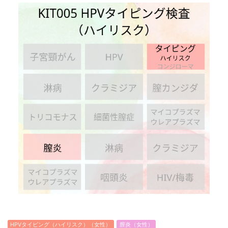
HPVタイピング（ハイリスク）（女性）
膣炎（女性）