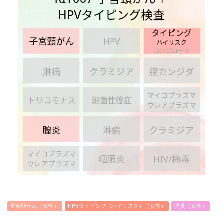
子宮頸がん（女性）
HPVタイピング（ハイリスク）（女性）
膣炎（女性）