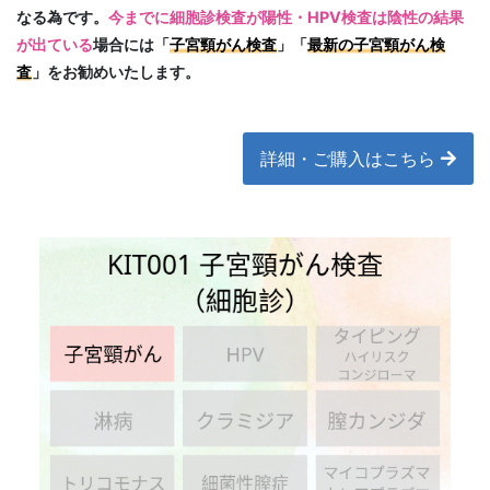
なる為です。
今までに細胞診検査が陽性・HPV検査は陰性の結果
が出ている
場合には「
子宮頸がん検査
」「
最新の子宮頸がん検
査
」をお勧めいたします。
詳細・ご購入はこちら