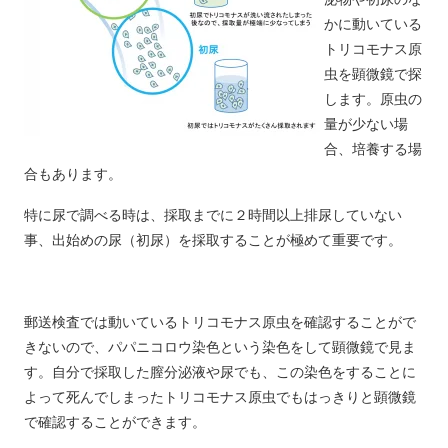
かに動いている
トリコモナス原
虫を顕微鏡で探
します。原虫の
量が少ない場
合、培養する場
合もあります。
特に尿で調べる時は、採取までに２時間以上排尿していない
事、出始めの尿（初尿）を採取することが極めて重要です。
郵送検査では動いているトリコモナス原虫を確認することがで
きないので、パパニコロウ染色という染色をして顕微鏡で見ま
す。自分で採取した膣分泌液や尿でも、この染色をすることに
よって死んでしまったトリコモナス原虫でもはっきりと顕微鏡
で確認することができます。