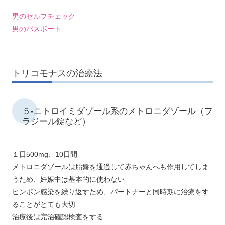
男のセルフチェック
男のパスポート
トリコモナスの治療法
５-ニトロイミダゾール系のメトロニダゾール（フ
ラジール錠など）
１日500mg、10日間
メトロニダゾールは胎盤を通過して赤ちゃんへも作用してしま
うため、妊娠中は基本的に使わない
ピンポン感染を繰り返すため、パートナーと同時期に治療をす
ることがとても大切
治療後は完治確認検査をする