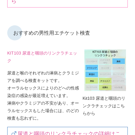
ら
おすすめの男性用エチケット検査
KIT103 尿道と咽頭のリンクラチェッ
ク
尿道と喉のそれぞれの淋病とクラミジ
アを調べる検査キットです。
オーラルセックスによりのどへの性感
染症の感染が最近増えています。
Kit103 尿道と咽頭のリ
淋病やクラミジアの不安があり、オー
ンクラチェックはこち
ラルセックスもした場合には、のどの
らから
検査も忘れずに。
尿道と咽頭のリンクラチェックの詳細はこ