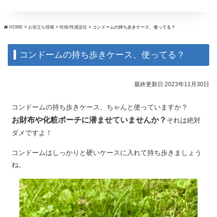
HOME
>
お役立ち情報
>
性病/性感染症
>
コンドームの持ち歩きケース、使ってる？
コンドームの持ち歩きケース、使ってる？
最終更新日:2023年11月30日
コンドームの持ち歩きケース、ちゃんと使っていますか？
お財布や化粧ポーチに潜ませていませんか？
それは絶対
ダメですよ！
コンドームはしっかりと硬いケースに入れて持ち歩きましょう
ね。