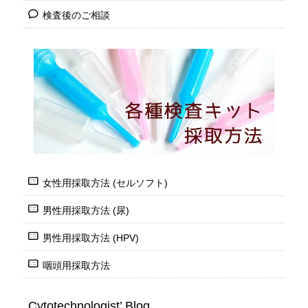
検査後のご相談
女性用採取方法 (セルソフト)
男性用採取方法 (尿)
男性用採取方法 (HPV)
咽頭用採取方法
Cytotechnologist’ Blog