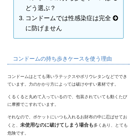
どう選ぶ？
コンドームでは性感染症は完全
に防げません
コンドームの持ち歩きケースを使う理由
コンドームはとても薄いラテックスやポリウレタンなどででき
ています。力のかかり方によっては破けやすい素材です。
くるくると丸めて入っているので、包装されていても動くたび
に摩擦でこすれています。
それなので、ポケットにいつも入れるお財布の中に忍ばせてお
未使用なのに破けてしまう場合も
くと、
多くあり、とても
危険です。