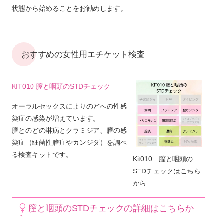
状態から始めることをお勧めします。
おすすめの女性用エチケット検査
KIT010 膣と咽頭のSTDチェック
オーラルセックスによりのどへの性感
染症の感染が増えています。
膣とのどの淋病とクラミジア、膣の感
染症（細菌性膣症やカンジダ）を調べ
る検査キットです。
Kit010 膣と咽頭の
STDチェックはこちら
から
膣と咽頭のSTDチェックの詳細はこちらか