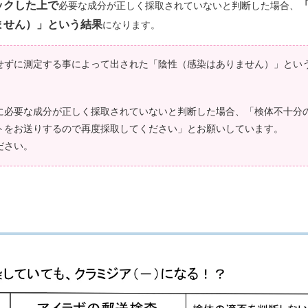
ックした上で
必要な成分が正しく採取されていないと判断した場合、
ません）」という結果
になります。
せずに測定する事によって出された「陰性（感染はありません）」とい
に必要な成分が正しく採取されていないと判断した場合、「検体不十分
トをお送りするので再度採取してください」とお願いしています。
ださい。