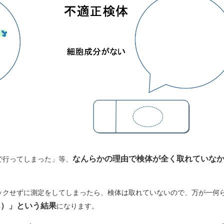
なんらかの理由で検体が全く取れていな
で行ってしまった」等、
ックせずに測定をしてしまったら、検体は取れていないので、万が一何
ん）」という結果
になります。