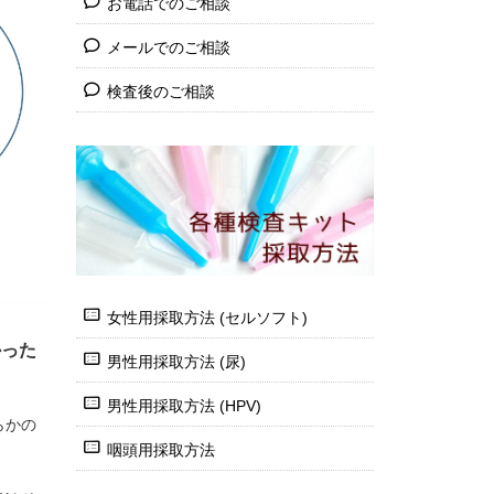
お電話でのご相談
メールでのご相談
検査後のご相談
女性用採取方法 (セルソフト)
かった
男性用採取方法 (尿)
男性用採取方法 (HPV)
らかの
咽頭用採取方法