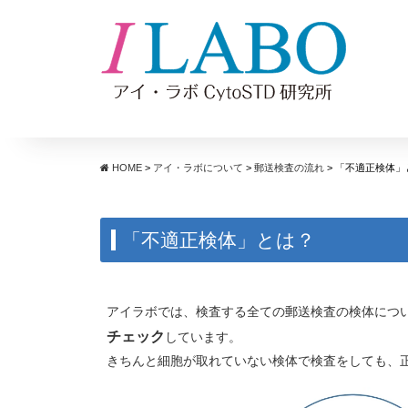
コンテンツへスキップ
HOME
>
アイ・ラボについて
>
郵送検査の流れ
>
「不適正検体」
「不適正検体」とは？
アイラボでは、検査する全ての郵送検査の検体につ
チェック
しています。
きちんと細胞が取れていない検体で検査をしても、