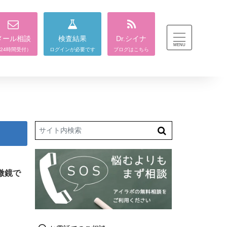
メール相談
検査結果
Dr.シイナ
24時間受付）
ログインが必要です
ブログはこちら
Search
微鏡で