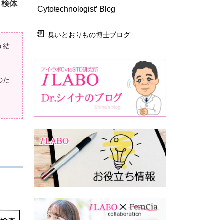
「検体
Cytotechnologist’ Blog
臭いとおりもの博士ブログ
う結
のた