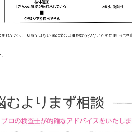
含まれており、初尿ではない尿の場合は細胞数が少ないために適正に検
い。