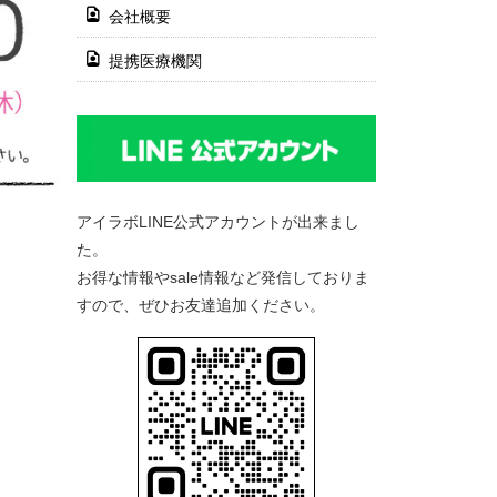
会社概要
提携医療機関
アイラボLINE公式アカウントが出来まし
た。
お得な情報やsale情報など発信しておりま
すので、ぜひお友達追加ください。