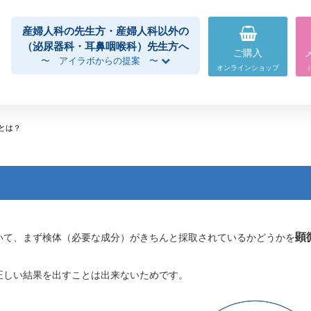
産婦人科の先生方・産婦人科以外の
（泌尿器科・耳鼻咽喉科）先生方へ
ご購入
〜 アイラボからの提案 〜
オンラインショップ
（
とは？
顕
いて、まず検体（必要な成分）がきちんと採取されているかどうかを
正しい結果を出すことは出来ないためです。