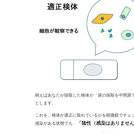
例えばあなたが採取した検体が「尿の採取を中間尿
とします。
これを、検体が適正に取れているかを
顕微鏡でチェ
「陰性（感染はありませ
感染がある状態でも、