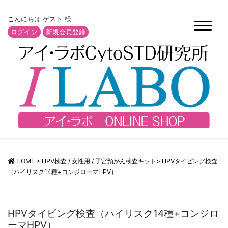
こんにちは ゲスト 様
ログイン
新規会員登録
HOME
>
HPV検査
/
女性用
/
子宮頸がん検査キット
>
HPVタイピング検査
（ハイリスク14種+コンジローマHPV）
HPVタイピング検査（ハイリスク14種+コンジロ
ーマHPV）