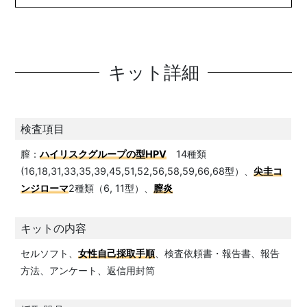
キット詳細
検査項目
膣：
ハイリスクグループの型HPV
14種類
(16,18,31,33,35,39,45,51,52,56,58,59,66,68型）、
尖圭コ
ンジローマ
2種類（6, 11型）、
膣炎
キットの内容
セルソフト、
女性自己採取手順
、検査依頼書・報告書、報告
方法、アンケート、返信用封筒