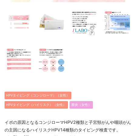
HPVタイピング（コンジローマ）（女性）
HPVタイピング（ハイリスク）（女性）
膣炎（女性）
イボの原因となるコンジローマHPV2種類と子宮頸がんや咽頭がん
の主因になるハイリスクHPV14種類のタイピング検査です。