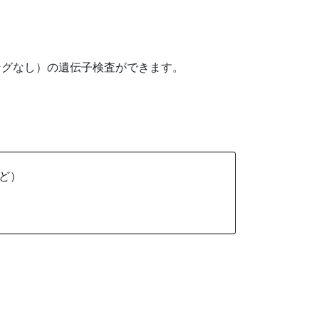
ングなし）の遺伝子検査ができます。
など）