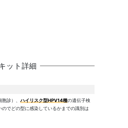
キット詳細
細胞診）、
ハイリスク型HPV14種
の遺伝子検
いのでどの型に感染しているかまでの識別は