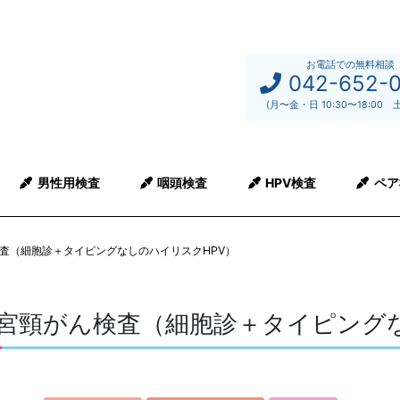
お電話での無料相談
042-652-
(月〜金・日 10:30〜18:00 
男性用検査
咽頭検査
HPV検査
ペア
査（細胞診＋タイピングなしのハイリスクHPV）
宮頸がん検査（細胞診＋タイピングな