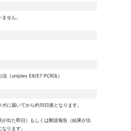
いません。
。
uniplex E6/E7 PCR法）
ラボに届いてから約10日後となります。
果が出た即日）もしくは郵送報告（結果が出
になります。