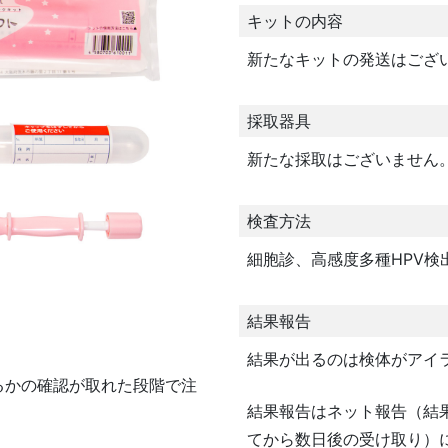
キットの内容
新たなキットの発送はござ
採取器具
新たな採取はございません
検査方法
細胞診、高感度多種HPV検出法（
結果報告
結果が出るのは検体がアイ
るかの確認が取れた段階で注
結果報告はネット報告（結
てから数日後の受け取り）