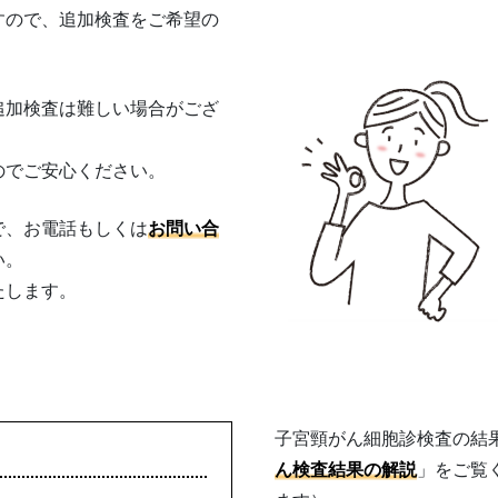
すので、追加検査をご希望の
追加検査は難しい場合がござ
のでご安心ください。
で、お電話もしくは
お問い合
い。
たします。
子宮頸がん細胞診検査の結
ん検査結果の解説
」をご覧