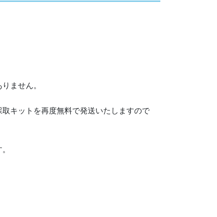
ありません。
採取キットを再度無料で発送いたしますので
す。