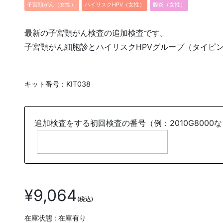
子宮頸がん（女性）
ハイリスクHPV（女性）
膣炎（女性）
最新の子宮頸がん検査の追加検査です。
子宮頸がん細胞診とハイリスクHPVグループ（タイピ
キット番号：KIT038
追加検査をする初回検査の番号（例：2010G8000
¥9,064
(税込)
在庫状態 : 在庫有り