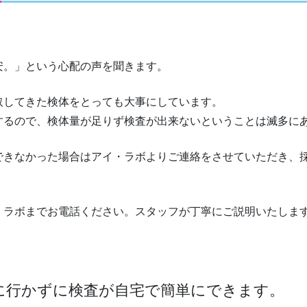
安。」という心配の声を聞きます。
取してきた検体をとっても大事にしています。
するので、検体量が足りず検査が出来ないということは滅多に
できなかった場合はアイ・ラボよりご連絡をさせていただき、
・ラボまでお電話ください。スタッフが丁寧にご説明いたしま
に行かずに検査が自宅で簡単にできます。