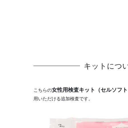
キットにつ
女性用検査キット（セルソフト
こちらの
用いただける追加検査です。